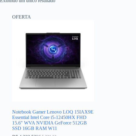
Exibindo um único resultado
OFERTA
Notebook Gamer Lenovo LOQ 15IAX9E
Essential Intel Core i5-12450HX FHD
15.6″ WVA NVIDIA GeForce 512GB
SSD 16GB RAM W11