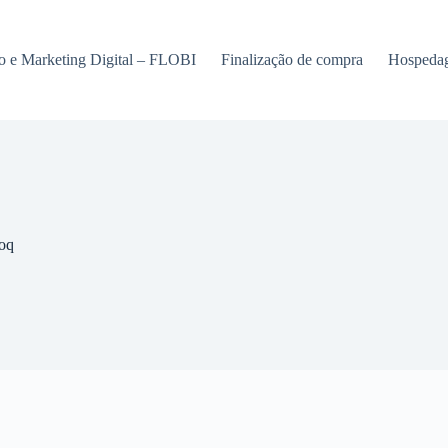
o e Marketing Digital – FLOBI
Finalização de compra
Hospedag
oq